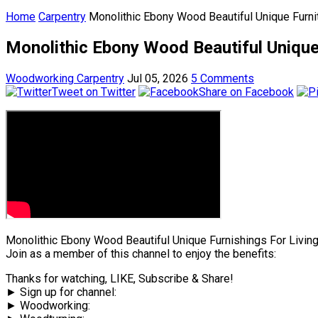
Home
Carpentry
Monolithic Ebony Wood Beautiful Unique Furni
Monolithic Ebony Wood Beautiful Unique
Woodworking Carpentry
Jul 05, 2026
5 Comments
Tweet on Twitter
Share on Facebook
Monolithic Ebony Wood Beautiful Unique Furnishings For Livin
Join as a member of this channel to enjoy the benefits:
Thanks for watching, LIKE, Subscribe & Share!
► Sign up for channel:
► Woodworking: