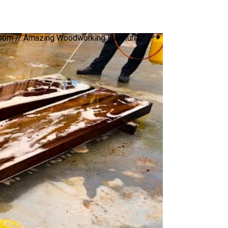
 Room // Amazing Woodworking Furniture