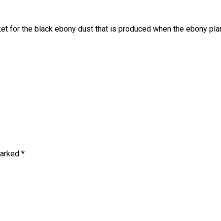
arket for the black ebony dust that is produced when the ebony pl
marked
*