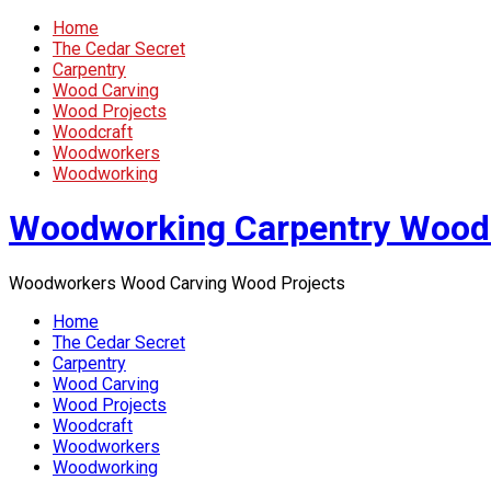
Home
The Cedar Secret
Carpentry
Wood Carving
Wood Projects
Woodcraft
Woodworkers
Woodworking
Woodworking Carpentry Wood
Woodworkers Wood Carving Wood Projects
Home
The Cedar Secret
Carpentry
Wood Carving
Wood Projects
Woodcraft
Woodworkers
Woodworking