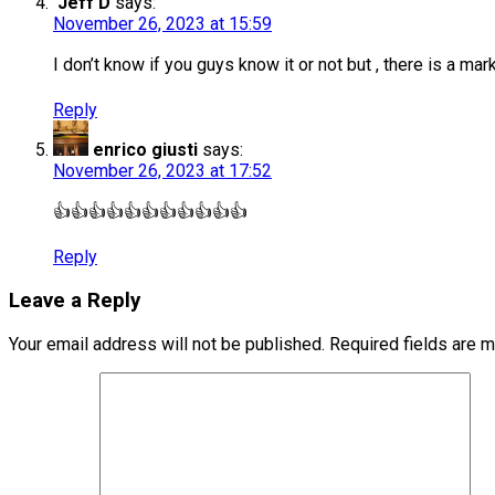
Jeff D
says:
November 26, 2023 at 15:59
I don’t know if you guys know it or not but , there is a m
Reply
enrico giusti
says:
November 26, 2023 at 17:52
👍👍👍👍👍👍👍👍👍👍👍
Reply
Leave a Reply
Your email address will not be published.
Required fields are 