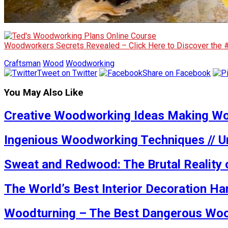
Woodworkers Secrets Revealed – Click Here to Discover the
Craftsman
Wood
Woodworking
Tweet on Twitter
Share on Facebook
You May Also Like
Creative Woodworking Ideas Making Wo
Ingenious Woodworking Techniques // U
Sweat and Redwood: The Brutal Reality o
The World’s Best Interior Decoration Ha
Woodturning – The Best Dangerous Woo