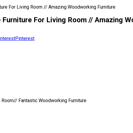
ture For Living Room // Amazing Woodworking Furniture
 Furniture For Living Room // Amazing W
Pinterest
g Room// Fantastic Woodworking Furniture