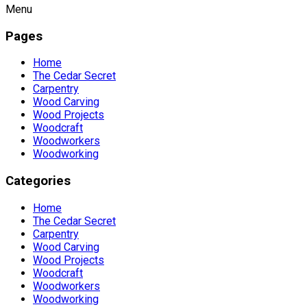
Menu
Pages
Home
The Cedar Secret
Carpentry
Wood Carving
Wood Projects
Woodcraft
Woodworkers
Woodworking
Categories
Home
The Cedar Secret
Carpentry
Wood Carving
Wood Projects
Woodcraft
Woodworkers
Woodworking